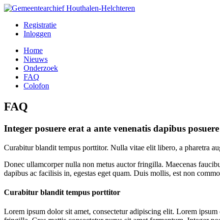
Registratie
Inloggen
Home
Nieuws
Onderzoek
FAQ
Colofon
FAQ
Integer posuere erat a ante venenatis dapibus posuere 
Curabitur blandit tempus porttitor. Nulla vitae elit libero, a pharetra a
Donec ullamcorper nulla non metus auctor fringilla. Maecenas faucibu
dapibus ac facilisis in, egestas eget quam. Duis mollis, est non commodo 
Curabitur blandit tempus porttitor
Lorem ipsum dolor sit amet, consectetur adipiscing elit. Lorem ipsum d