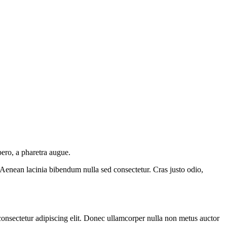
ibero, a pharetra augue.
Aenean lacinia bibendum nulla sed consectetur. Cras justo odio,
 consectetur adipiscing elit. Donec ullamcorper nulla non metus auctor