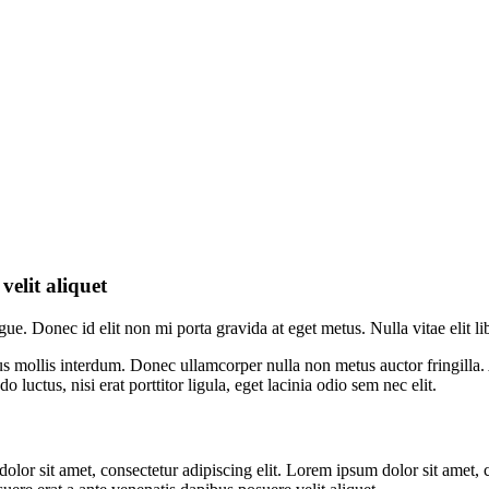
velit aliquet
ugue. Donec id elit non mi porta gravida at eget metus. Nulla vitae elit l
s mollis interdum. Donec ullamcorper nulla non metus auctor fringilla. 
luctus, nisi erat porttitor ligula, eget lacinia odio sem nec elit.
olor sit amet, consectetur adipiscing elit. Lorem ipsum dolor sit amet,